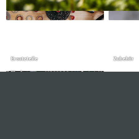
Ersatzteile
Zubehör
Werkzeug