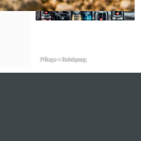
Pflege + Reinigung
ORMATIONEN
ÖFFNUNGSZEITEN
Montag - Freitag
Schaltaugen
08:00 - 17:00 Uhr