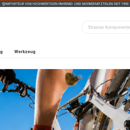
IMPORTEUR VON HOCHWERTIGEN FAHRRAD- UND MOFAERSATZTEILEN SEIT 1993
ng
Werkzeug