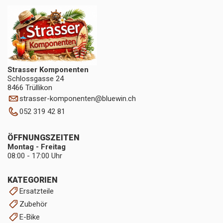
Strasser Komponenten
Schlossgasse 24
8466 Trüllikon
strasser-komponenten
@
bluewin.ch
052 319 42 81
ÖFFNUNGSZEITEN
Montag - Freitag
08:00 - 17:00 Uhr
KATEGORIEN
Ersatzteile
Zubehör
E-Bike