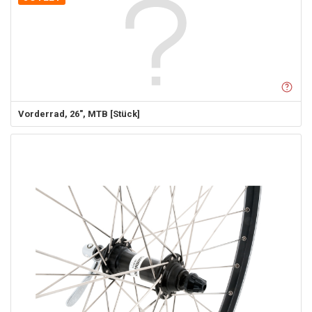
Vorderrad, 26", MTB [Stück]