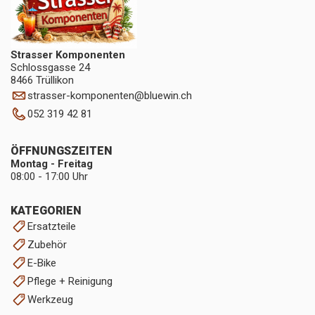
Strasser Komponenten
Schlossgasse 24
8466 Trüllikon
strasser-komponenten
@
bluewin.ch
052 319 42 81
ÖFFNUNGSZEITEN
Montag - Freitag
08:00 - 17:00 Uhr
KATEGORIEN
Ersatzteile
Zubehör
E-Bike
Pflege + Reinigung
Werkzeug