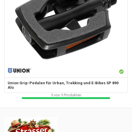
Union
Grip-Pedalen für Urban, Trekking und E-Bikes SP 890
Alu
5
von
5
Produkten