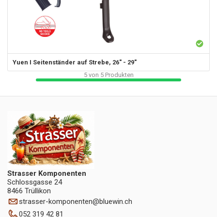
Yuen I
Seitenständer auf Strebe, 26" - 29"
5
von
5
Produkten
Strasser Komponenten
Schlossgasse 24
8466 Trüllikon
strasser-komponenten
@
bluewin.ch
052 319 42 81