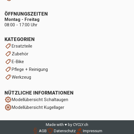
ÖFFNUNGSZEITEN
Montag - Freitag
08:00 - 17:00 Uhr
KATEGORIEN
Ersatzteile
Zubehör
E-Bike
Pflege + Reinigung
Werkzeug
NÜTZLICHE INFORMATIONEN
Modellübersicht Schaltaugen
Modellübersicht Kugellager
Made with ♥ by CYCLY.ch
AGB
Datenschutz
Impressum