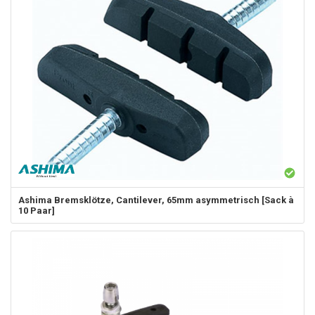
Ashima
Bremsklötze, Cantilever, 65mm asymmetrisch [Sack à
10 Paar]