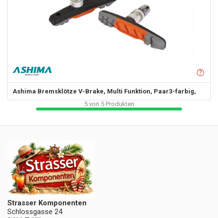
Ashima
Bremsklötze V-Brake, Multi Funktion, Paar3-farbig,
5
von
5
Produkten
Strasser Komponenten
Schlossgasse 24