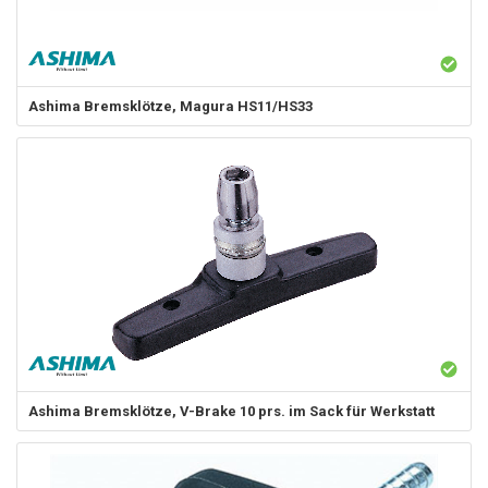
Ashima
Bremsklötze, Magura HS11/HS33
Ashima
Bremsklötze, V-Brake 10 prs. im Sack für Werkstatt