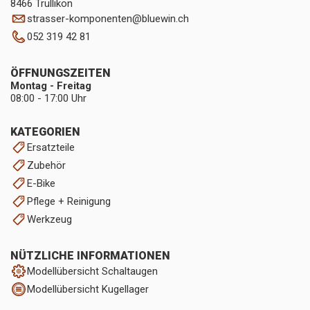
8466 Trüllikon
strasser-komponenten
@
bluewin.ch
052 319 42 81
ÖFFNUNGSZEITEN
Montag - Freitag
08:00 - 17:00 Uhr
KATEGORIEN
Ersatzteile
Zubehör
E-Bike
Pflege + Reinigung
Werkzeug
NÜTZLICHE INFORMATIONEN
Modellübersicht Schaltaugen
Modellübersicht Kugellager