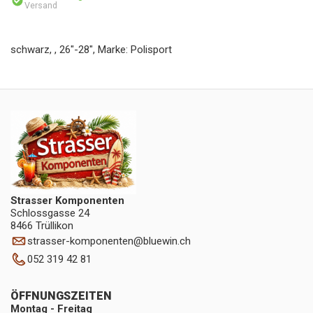
Versand
schwarz, , 26"-28", Marke: Polisport
Strasser Komponenten
Schlossgasse 24
8466 Trüllikon
strasser-komponenten
@
bluewin.ch
052 319 42 81
ÖFFNUNGSZEITEN
Montag - Freitag