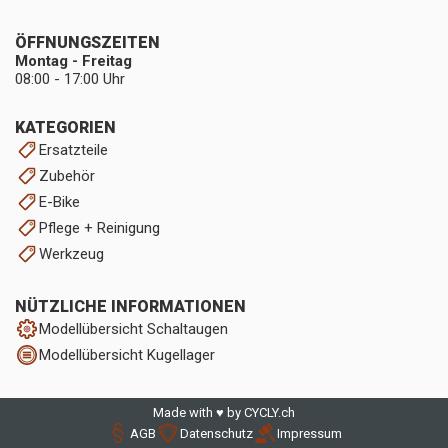
ÖFFNUNGSZEITEN
Montag - Freitag
08:00 - 17:00 Uhr
KATEGORIEN
Ersatzteile
Zubehör
E-Bike
Pflege + Reinigung
Werkzeug
NÜTZLICHE INFORMATIONEN
Modellübersicht Schaltaugen
Modellübersicht Kugellager
Made with ♥ by CYCLY.ch
AGB
Datenschutz
Impressum