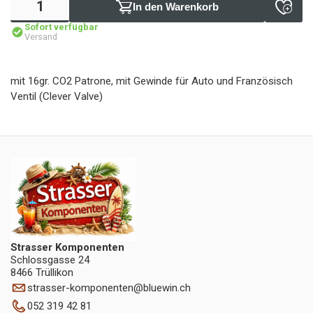
In den Warenkorb
Sofort verfügbar
Versand
mit 16gr. CO2 Patrone, mit Gewinde für Auto und Französisch
Ventil (Clever Valve)
Strasser Komponenten
Schlossgasse 24
8466 Trüllikon
strasser-komponenten
@
bluewin.ch
052 319 42 81