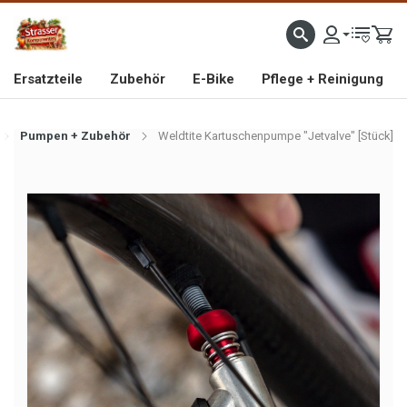
IMPORTEUR VON HOCHWERTIGEN FAHRRAD- UND MOFAERSATZTEILEN SEIT 1993
Ersatzteile
Zubehör
E-Bike
Pflege + Reinigung
Pumpen + Zubehör
Weldtite Kartuschenpumpe "Jetvalve" [Stück]