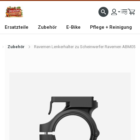
IMPORTEUR VON HOCHWERTIGEN FAHRRAD- UND MOFAERSATZTEILEN SEIT 1993
Ersatzteile
Zubehör
E-Bike
Pflege + Reinigung
Zubehör
Ravemen Lenkerhalter zu Scheinwerfer Ravemen ABM05