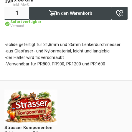
UVP
inkl. MwSt.
In den Warenkorb
Sofort verfügbar
Versand
-solide gefertigt für 31,8mm und 35mm Lenkerdurchmesser
-aus Glasfaser- und Nylonmaterial, leicht und langlebig
-der Halter wird fix verschraubt
-Verwendbar für PR800, PR900, PR1200 und PR1600
Strasser Komponenten