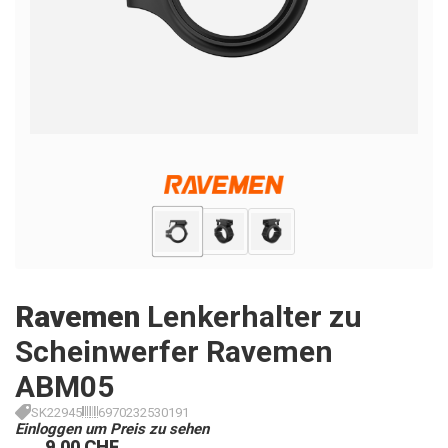
Ravemen
Lenkerhalter zu
Scheinwerfer Ravemen
ABM05
SK22945
6970232530191
Einloggen um Preis zu sehen
9.00 CHF