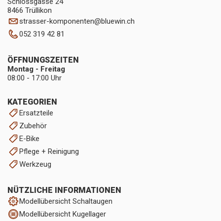
Schlossgasse 24
8466 Trüllikon
strasser-komponenten
@
bluewin.ch
052 319 42 81
ÖFFNUNGSZEITEN
Montag - Freitag
08:00 - 17:00 Uhr
KATEGORIEN
Ersatzteile
Zubehör
E-Bike
Pflege + Reinigung
Werkzeug
NÜTZLICHE INFORMATIONEN
Modellübersicht Schaltaugen
Modellübersicht Kugellager