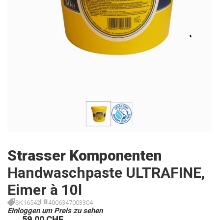
Strasser Komponenten
Handwaschpaste ULTRAFINE,
Eimer à 10l
SK16542
4006347003304
Einloggen um Preis zu sehen
59.00 CHF