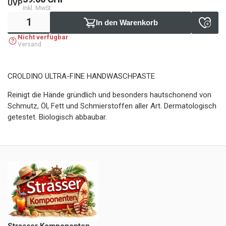
UVP
inkl. MwSt.
In den Warenkorb
Nicht verfügbar
Versand
CROLDINO ULTRA-FINE HANDWASCHPASTE
Reinigt die Hände gründlich und besonders hautschonend von
Schmutz, Öl, Fett und Schmierstoffen aller Art. Dermatologisch
getestet. Biologisch abbaubar.