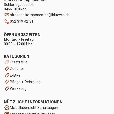
Strasser Komponenten
Schlossgasse 24
8466 Trüllikon
strasser-komponenten
@
bluewin.ch
052 319 42 81
ÖFFNUNGSZEITEN
Montag - Freitag
08:00 - 17:00 Uhr
KATEGORIEN
Ersatzteile
Zubehör
E-Bike
Pflege + Reinigung
Werkzeug
NÜTZLICHE INFORMATIONEN
Modellübersicht Schaltaugen