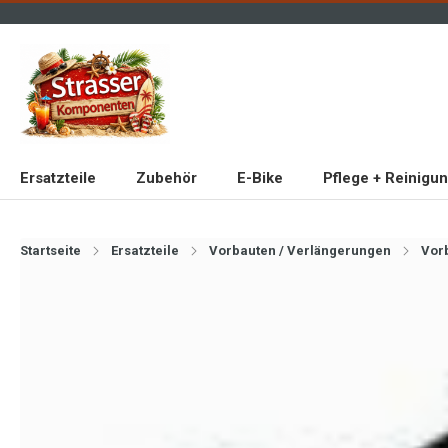
Ersatzteile
Zubehör
E-Bike
Pflege + Reinigu
Startseite
Ersatzteile
Vorbauten / Verlängerungen
Vor