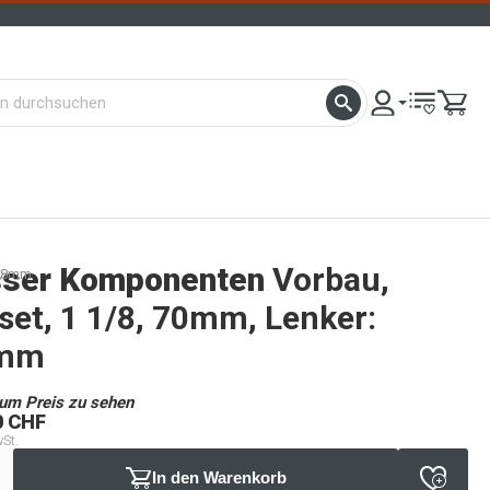
sser Komponenten
Vorbau,
1.8mm
et, 1 1/8, 70mm, Lenker:
8mm
um Preis zu sehen
0 CHF
wSt.
In den Warenkorb