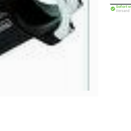
Sofort 
Versand