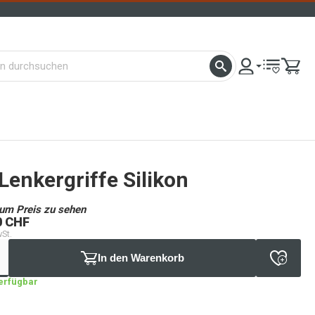
Lenkergriffe Silikon
um Preis zu sehen
0 CHF
wSt.
In den Warenkorb
verfügbar