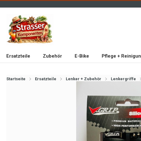
Ersatzteile
Zubehör
E-Bike
Pflege + Reinigu
Startseite
Ersatzteile
Lenker + Zubehör
Lenkergriffe