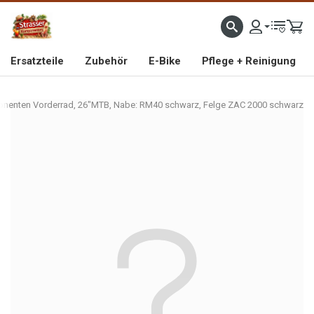
IMPORTEUR VON HOCHWERTIGEN FAHRRAD- UND MOFAERSATZTEILEN SEIT 1993
Ersatzteile
Zubehör
E-Bike
Pflege + Reinigung
onenten Vorderrad, 26"MTB, Nabe: RM40 schwarz, Felge ZAC 2000 schwarz