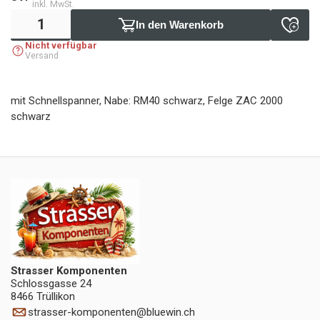
inkl. MwSt.
In den Warenkorb
Nicht verfügbar
Versand
mit Schnellspanner, Nabe: RM40 schwarz, Felge ZAC 2000
schwarz
Strasser Komponenten
Schlossgasse 24
8466 Trüllikon
strasser-komponenten
@
bluewin.ch