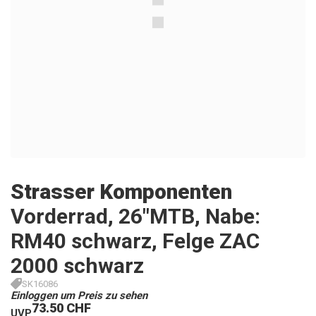
Strasser Komponenten
Vorderrad, 26"MTB, Nabe:
RM40 schwarz, Felge ZAC
2000 schwarz
SK16086
Einloggen um Preis zu sehen
73.50 CHF
UVP