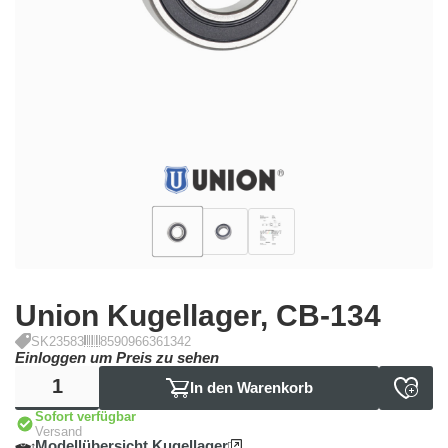
Union
Kugellager, CB-134
SK23583
8590966361342
Einloggen um Preis zu sehen
In den Warenkorb
Sofort verfügbar
Versand
Modellübersicht Kugellager