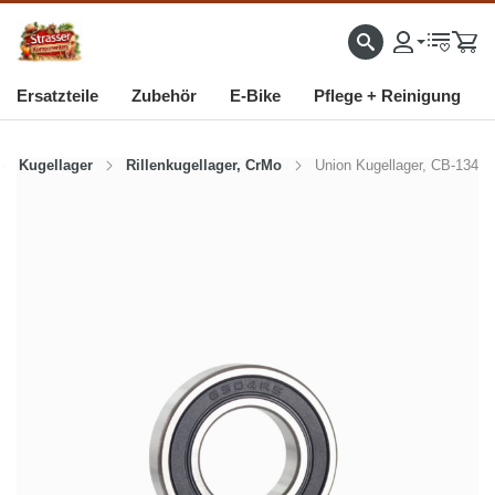
IMPORTEUR VON HOCHWERTIGEN FAHRRAD- UND MOFAERSATZTEILEN SEIT 199
Ersatzteile
Zubehör
E-Bike
Pflege + Reinigung
Kugellager
Rillenkugellager, CrMo
Union Kugellager, CB-134