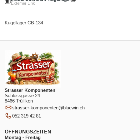
Externer Link
Kugellager CB-134
Strasser Komponenten
Schlossgasse 24
8466 Trüllikon
strasser-komponenten
@
bluewin.ch
052 319 42 81
ÖFFNUNGSZEITEN
Montag - Freitag