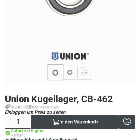
Union
Kugellager, CB-462
SK24007
8590966364626
Einloggen um Preis zu sehen
In den Warenkorb
Sofort verfügbar
Versand
Modellübersicht Kugellager