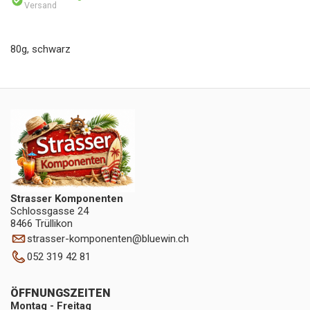
Versand
80g, schwarz
Strasser Komponenten
Schlossgasse 24
8466 Trüllikon
strasser-komponenten
@
bluewin.ch
052 319 42 81
ÖFFNUNGSZEITEN
Montag - Freitag