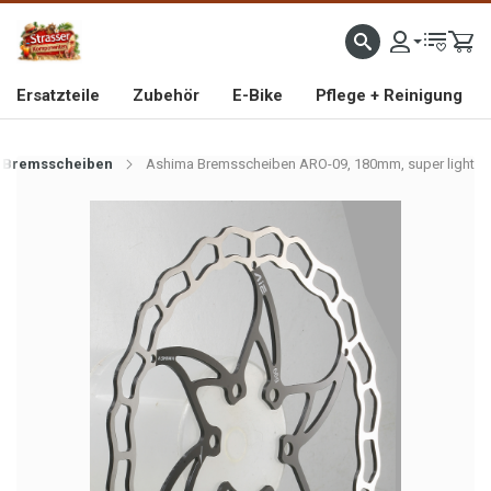
IMPORTEUR VON HOCHWERTIGEN FAHRRAD- UND MOFAERSATZTEILEN SEIT 1993
Ersatzteile
Zubehör
E-Bike
Pflege + Reinigung
Bremsscheiben
Ashima Bremsscheiben ARO-09, 180mm, super light