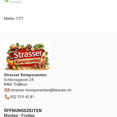
Versand
Marke: CYT
Strasser Komponenten
Schlossgasse 24
8466 Trüllikon
strasser-komponenten
@
bluewin.ch
052 319 42 81
ÖFFNUNGSZEITEN
Montag - Freitag