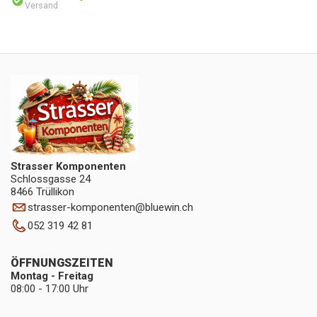
Versand
Strasser Komponenten
Schlossgasse 24
8466 Trüllikon
strasser-komponenten
@
bluewin.ch
052 319 42 81
ÖFFNUNGSZEITEN
Montag - Freitag
08:00 - 17:00 Uhr