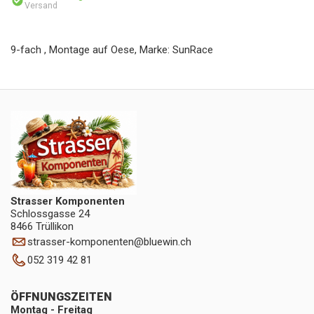
Versand
9-fach , Montage auf Oese, Marke: SunRace
Strasser Komponenten
Schlossgasse 24
8466 Trüllikon
strasser-komponenten
@
bluewin.ch
052 319 42 81
ÖFFNUNGSZEITEN
Montag - Freitag