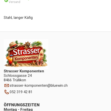
Versand
Stahl, langer Käfig
Strasser Komponenten
Schlossgasse 24
8466 Trüllikon
strasser-komponenten
@
bluewin.ch
052 319 42 81
ÖFFNUNGSZEITEN
Montag - Freitag