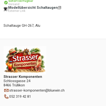
Sofort verfügbar
Versand
Modellübersicht Schaltaugen
Externer Link
Schaltauge GH-267, Alu
Strasser Komponenten
Schlossgasse 24
8466 Trüllikon
strasser-komponenten
@
bluewin.ch
052 319 42 81