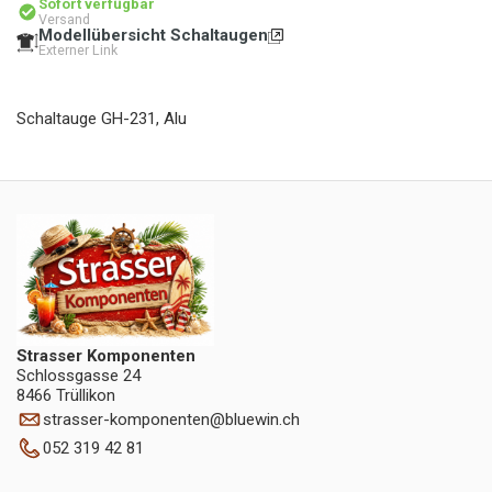
Sofort verfügbar
Versand
Modellübersicht Schaltaugen
Externer Link
Schaltauge GH-231, Alu
Strasser Komponenten
Schlossgasse 24
8466 Trüllikon
strasser-komponenten
@
bluewin.ch
052 319 42 81