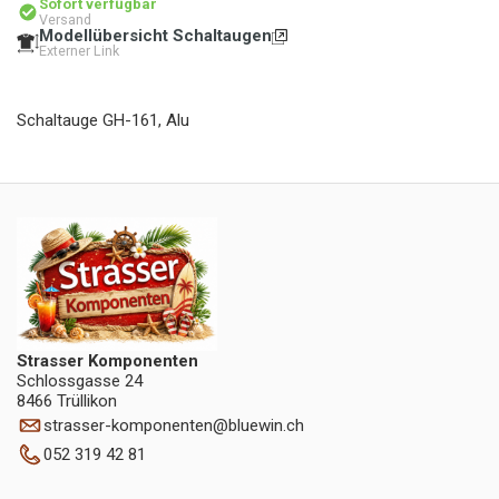
Sofort verfügbar
Versand
Modellübersicht Schaltaugen
Externer Link
Schaltauge GH-161, Alu
Strasser Komponenten
Schlossgasse 24
8466 Trüllikon
strasser-komponenten
@
bluewin.ch
052 319 42 81