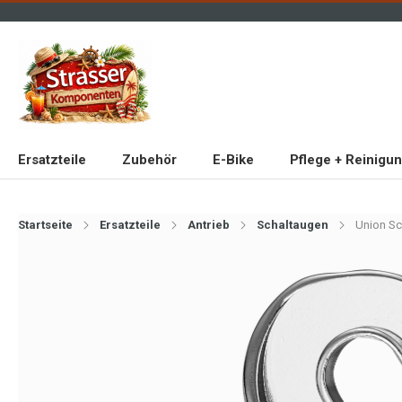
Ersatzteile
Zubehör
E-Bike
Pflege + Reinigu
Startseite
Ersatzteile
Antrieb
Schaltaugen
Union Sc