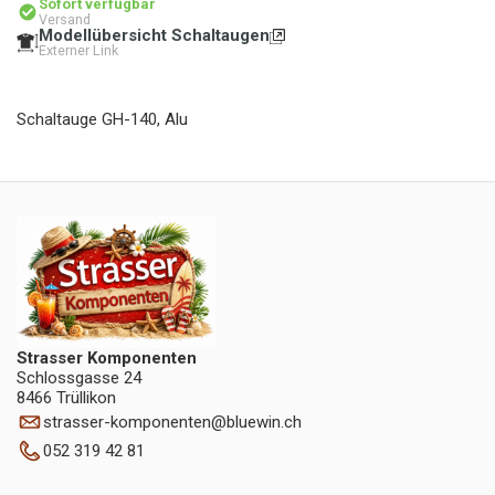
Sofort verfügbar
Versand
Modellübersicht Schaltaugen
Externer Link
Schaltauge GH-140, Alu
Strasser Komponenten
Schlossgasse 24
8466 Trüllikon
strasser-komponenten
@
bluewin.ch
052 319 42 81