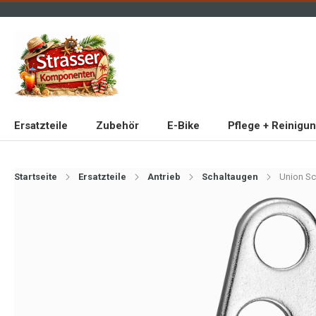
Ersatzteile
Zubehör
E-Bike
Pflege + Reinigu
Startseite
Ersatzteile
Antrieb
Schaltaugen
Union Sc