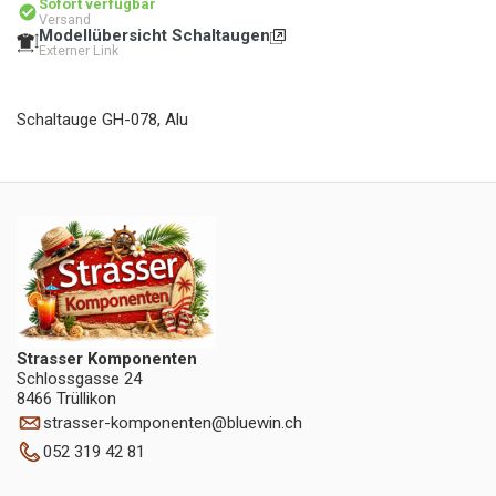
Sofort verfügbar
Versand
Modellübersicht Schaltaugen
Externer Link
Schaltauge GH-078, Alu
Strasser Komponenten
Schlossgasse 24
8466 Trüllikon
strasser-komponenten
@
bluewin.ch
052 319 42 81