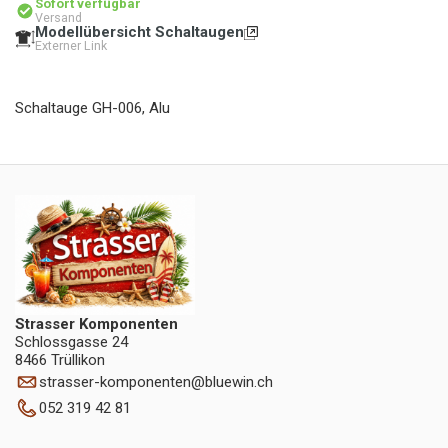
Sofort verfügbar
Versand
Modellübersicht Schaltaugen
Externer Link
Schaltauge GH-006, Alu
Strasser Komponenten
Schlossgasse 24
8466 Trüllikon
strasser-komponenten
@
bluewin.ch
052 319 42 81