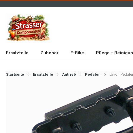
Ersatzteile
Zubehör
E-Bike
Pflege + Reinigu
Startseite
Ersatzteile
Antrieb
Pedalen
Union Pedal