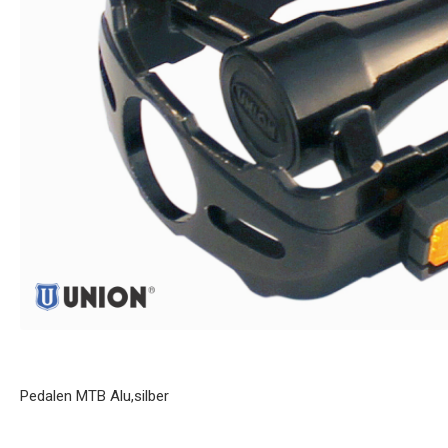
Pedalen MTB Alu,silber