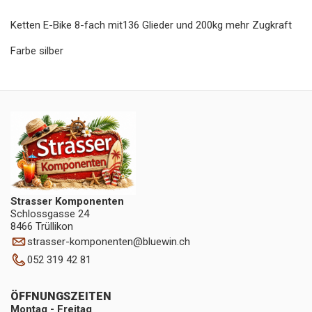
Ketten E-Bike 8-fach mit136 Glieder und 200kg mehr Zugkraft
Farbe silber
Strasser Komponenten
Schlossgasse 24
8466 Trüllikon
strasser-komponenten
@
bluewin.ch
052 319 42 81
ÖFFNUNGSZEITEN
Montag - Freitag