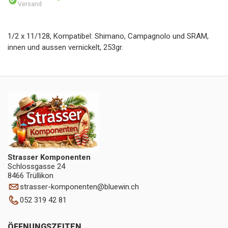
Versand
1/2 x 11/128, Kompatibel: Shimano, Campagnolo und SRAM,
innen und aussen vernickelt, 253gr.
Strasser Komponenten
Schlossgasse 24
8466 Trüllikon
strasser-komponenten
@
bluewin.ch
052 319 42 81
ÖFFNUNGSZEITEN