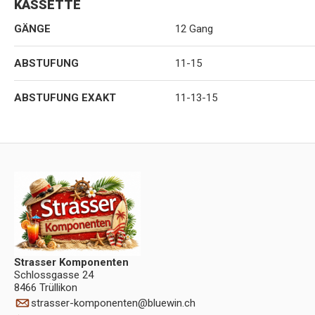
KASSETTE
GÄNGE
12 Gang
ABSTUFUNG
11-15
ABSTUFUNG EXAKT
11-13-15
Strasser Komponenten
Schlossgasse 24
8466 Trüllikon
strasser-komponenten
@
bluewin.ch