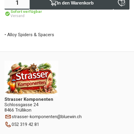
In den Warenkorb
Sofort verfügbar
Versand
• Alloy Spiders & Spacers
Strasser Komponenten
Schlossgasse 24
8466 Trüllikon
strasser-komponenten
@
bluewin.ch
052 319 42 81