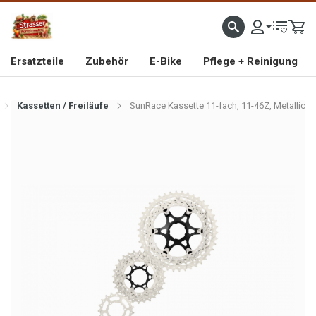
IMPORTEUR VON HOCHWERTIGEN FAHRRAD- UND MOFAERSATZTEILEN SEIT 1993
Ersatzteile
Zubehör
E-Bike
Pflege + Reinigung
Kassetten / Freiläufe
SunRace Kassette 11-fach, 11-46Z, Metallic