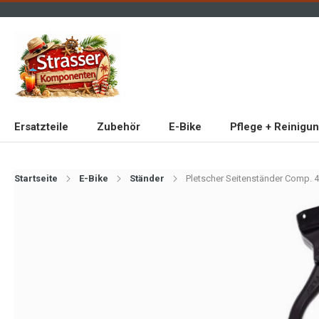
Ersatzteile
Zubehör
E-Bike
Pflege + Reinigu
Startseite
E-Bike
Ständer
Pletscher Seitenständer Comp. 4