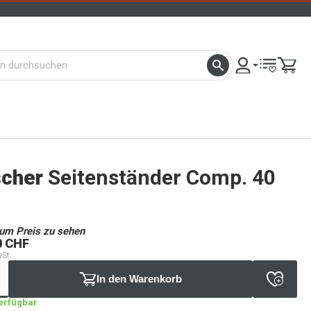
scher
Seitenständer Comp. 40
um Preis zu sehen
0 CHF
wSt.
In den Warenkorb
verfügbar