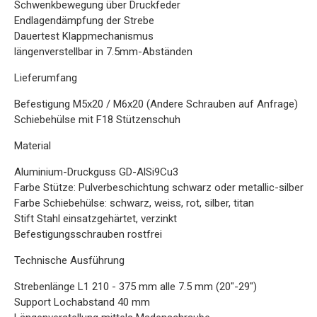
Schwenkbewegung über Druckfeder
Endlagendämpfung der Strebe
Dauertest Klappmechanismus
längenverstellbar in 7.5mm-Abständen
Lieferumfang
Befestigung M5x20 / M6x20 (Andere Schrauben auf Anfrage)
Schiebehülse mit F18 Stützenschuh
Material
Aluminium-Druckguss GD-AlSi9Cu3
Farbe Stütze: Pulverbeschichtung schwarz oder metallic-silber
Farbe Schiebehülse: schwarz, weiss, rot, silber, titan
Stift Stahl einsatzgehärtet, verzinkt
Befestigungsschrauben rostfrei
Technische Ausführung
Strebenlänge L1 210 - 375 mm alle 7.5 mm (20"-29")
Support Lochabstand 40 mm