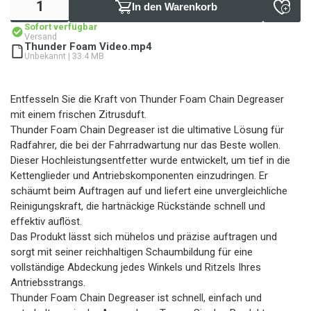
In den Warenkorb
Sofort verfügbar
Versand
Thunder Foam Video.mp4
Unbekannt | 33.4 MB
Entfesseln Sie die Kraft von Thunder Foam Chain Degreaser
mit einem frischen Zitrusduft.
Thunder Foam Chain Degreaser ist die ultimative Lösung für
Radfahrer, die bei der Fahrradwartung nur das Beste wollen.
Dieser Hochleistungsentfetter wurde entwickelt, um tief in die
Kettenglieder und Antriebskomponenten einzudringen. Er
schäumt beim Auftragen auf und liefert eine unvergleichliche
Reinigungskraft, die hartnäckige Rückstände schnell und
effektiv auflöst.
Das Produkt lässt sich mühelos und präzise auftragen und
sorgt mit seiner reichhaltigen Schaumbildung für eine
vollständige Abdeckung jedes Winkels und Ritzels Ihres
Antriebsstrangs.
Thunder Foam Chain Degreaser ist schnell, einfach und