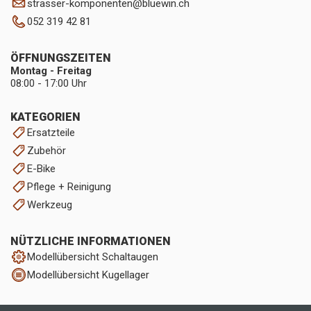
strasser-komponenten
@
bluewin.ch
052 319 42 81
ÖFFNUNGSZEITEN
Montag - Freitag
08:00 - 17:00 Uhr
KATEGORIEN
Ersatzteile
Zubehör
E-Bike
Pflege + Reinigung
Werkzeug
NÜTZLICHE INFORMATIONEN
Modellübersicht Schaltaugen
Modellübersicht Kugellager