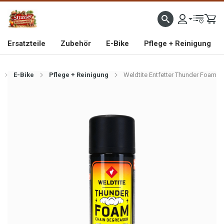
IMPORTEUR VON HOCHWERTIGEN FAHRRAD- UND MOFAERSATZTEILEN SEIT 1993
Ersatzteile
Zubehör
E-Bike
Pflege + Reinigung
E-Bike
Pflege + Reinigung
Weldtite Entfetter Thunder Foam